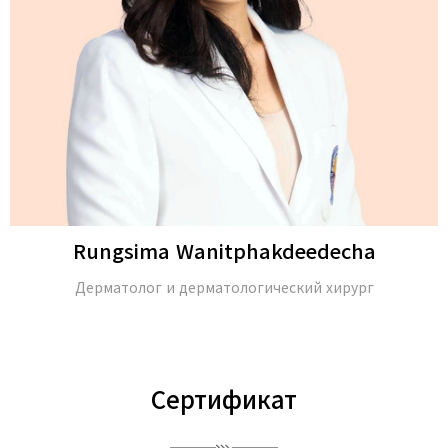
Rungsima Wanitphakdeedecha
Дерматолог и дерматологический хирург
Сертификат