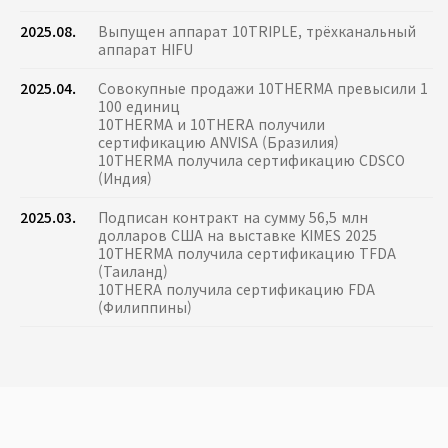
2025.08.
Выпущен аппарат 10TRIPLE, трёхканальный
аппарат HIFU
2025.04.
Совокупные продажи 10THERMA превысили 1
100 единиц
10THERMA и 10THERA получили
сертификацию ANVISA (Бразилия)
10THERMA получила сертификацию CDSCO
(Индия)
2025.03.
Подписан контракт на сумму 56,5 млн
долларов США на выставке KIMES 2025
10THERMA получила сертификацию TFDA
(Таиланд)
10THERA получила сертификацию FDA
(Филиппины)