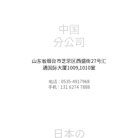
中国
分公司
山东省烟台市芝罘区西盛街27号汇
通国际大厦1009,1010室
电话 : 0535-4917968
手机 : 131 6274 7888
日本の