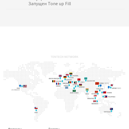
Запущен Tone up Fill