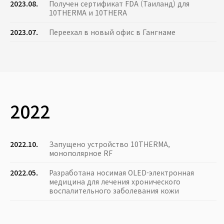
2023.08.
Получен сертификат FDA (Таиланд) для
10THERMA и 10THERA
2023.07.
Переехал в новый офис в Гангнаме
2022
2022.10.
Запущено устройство 10THERMA,
монополярное RF
2022.05.
Разработана носимая OLED-электронная
медицина для лечения хронического
воспалительного заболевания кожи