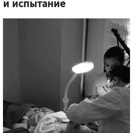
и испытание