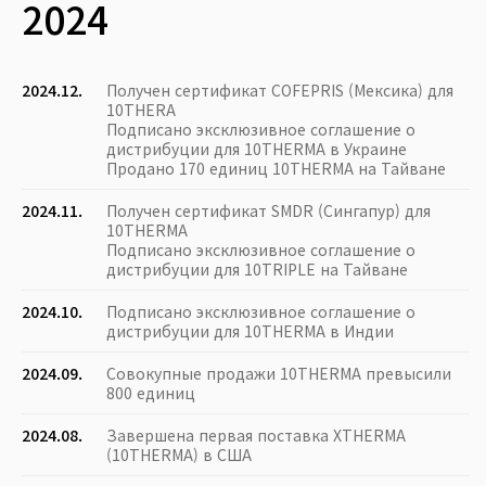
2024
2024.12.
Получен сертификат COFEPRIS (Мексика) для
10THERA
Подписано эксклюзивное соглашение о
дистрибуции для 10THERMA в Украине
Продано 170 единиц 10THERMA на Тайване
2024.11.
Получен сертификат SMDR (Сингапур) для
10THERMA
Подписано эксклюзивное соглашение о
дистрибуции для 10TRIPLE на Тайване
2024.10.
Подписано эксклюзивное соглашение о
дистрибуции для 10THERMA в Индии
2024.09.
Совокупные продажи 10THERMA превысили
800 единиц
2024.08.
Завершена первая поставка XTHERMA
(10THERMA) в США