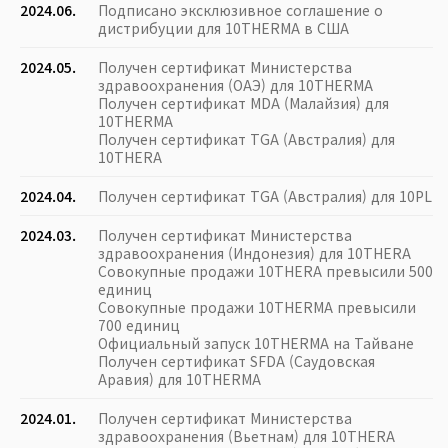
2024.06.
Подписано эксклюзивное соглашение о
дистрибуции для 10THERMA в США
2024.05.
Получен сертификат Министерства
здравоохранения (ОАЭ) для 10THERMA
Получен сертификат MDA (Малайзия) для
10THERMA
Получен сертификат TGA (Австралия) для
10THERA
2024.04.
Получен сертификат TGA (Австралия) для 10PL
2024.03.
Получен сертификат Министерства
здравоохранения (Индонезия) для 10THERA
Совокупные продажи 10THERA превысили 500
единиц
Совокупные продажи 10THERMA превысили
700 единиц
Официальный запуск 10THERMA на Тайване
Получен сертификат SFDA (Саудовская
Аравия) для 10THERMA
2024.01.
Получен сертификат Министерства
здравоохранения (Вьетнам) для 10THERA