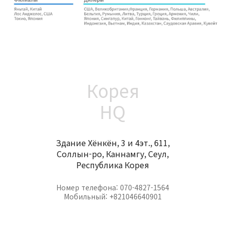
Корея
HQ
Здание Хёнкён, 3 и 4эт., 611,
Соллын-ро, Каннамгу, Сеул,
Республика Корея
Номер телефона: 070-4827-1564
Мобильный: +821046640901