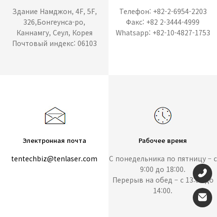
Здание Намджон, 4F, 5F,
Телефон: +82-2-6954-2203
326,Бонгеунса-ро,
Факс: +82 2-3444-4999
Каннамгу, Сеул, Корея
Whatsapp: +82-10-4827-1753
Почтовый индекс: 06103
Электронная почта
Рабочее время
tentechbiz@tenlaser.com
С понедельника по пятницу – с
9:00 до 18:00.
Перерыв на обед – с 13:00 до
14:00.