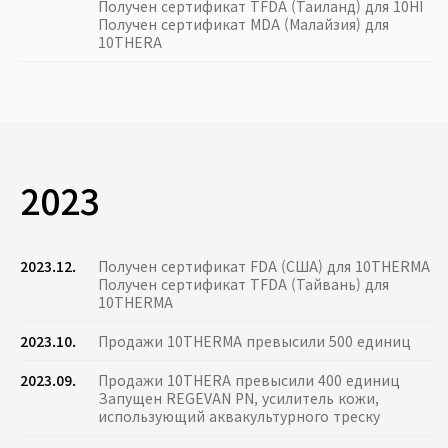
Получен сертификат TFDA (Таиланд) для 10HI
Получен сертификат MDA (Малайзия) для
10THERA
2023
2023.12.
Получен сертификат FDA (США) для 10THERMA
Получен сертификат TFDA (Тайвань) для
10THERMA
2023.10.
Продажи 10THERMA превысили 500 единиц
2023.09.
Продажи 10THERA превысили 400 единиц
Запущен REGEVAN PN, усилитель кожи,
использующий аквакультурного треску