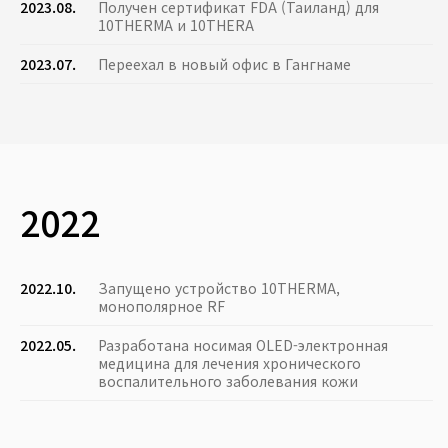
2023.08.
Получен сертификат FDA (Таиланд) для
10THERMA и 10THERA
2023.07.
Переехал в новый офис в Гангнаме
2022
2022.10.
Запущено устройство 10THERMA,
монополярное RF
2022.05.
Разработана носимая OLED-электронная
медицина для лечения хронического
воспалительного заболевания кожи