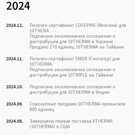
2024
2024.12.
Получен сертификат COFEPRIS (Мексика) для
10THERA
Подписано эксклюзивное соглашение о
дистрибуции для 10THERMA в Украине
Продано 170 единиц 10THERMA на Тайване
2024.11.
Получен сертификат SMDR (Сингапур) для
10THERMA
Подписано эксклюзивное соглашение о
дистрибуции для 10TRIPLE на Тайване
2024.10.
Подписано эксклюзивное соглашение о
дистрибуции для 10THERMA в Индии
2024.09.
Совокупные продажи 10THERMA превысили
800 единиц
2024.08.
Завершена первая поставка XTHERMA
(10THERMA) в США