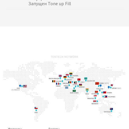
Запущен Tone up Fill