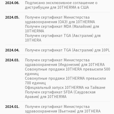
2024.06.
Подписано эксклюзивное соглашение о
дистрибуции для 10THERMA в США
2024.05.
Получен сертификат Министерства
здравоохранения (ОАЭ) для 10THERMA
Получен сертификат MDA (Малайзия) для
10THERMA
Получен сертификат TGA (Австралия) для
10THERA
2024.04.
Получен сертификат TGA (Австралия) для 10PL
2024.03.
Получен сертификат Министерства
здравоохранения (Индонезия) для 10THERA
Совокупные продажи 10THERA превысили 500
единиц
Совокупные продажи 10THERMA превысили
700 единиц
Официальный запуск 10THERMA на Тайване
Получен сертификат SFDA (Саудовская
Аравия) для 10THERMA
2024.01.
Получен сертификат Министерства
здравоохранения (Вьетнам) для 10THERA