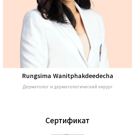
Rungsima Wanitphakdeedecha
Дерматолог и дерматологический хирург
Сертификат