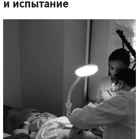
и испытание