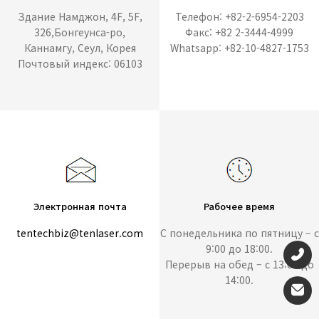
Здание Намджон, 4F, 5F,
Телефон: +82-2-6954-2203
326,Бонгеунса-ро,
Факс: +82 2-3444-4999
Каннамгу, Сеул, Корея
Whatsapp: +82-10-4827-1753
Почтовый индекс: 06103
Электронная почта
Рабочее время
tentechbiz@tenlaser.com
С понедельника по пятницу – с
9:00 до 18:00.
Перерыв на обед – с 13:00 до
14:00.