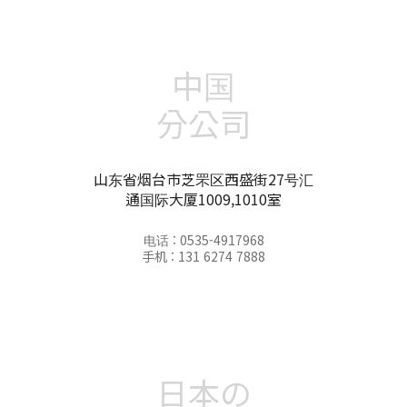
中国
分公司
山东省烟台市芝罘区西盛街27号汇
通国际大厦1009,1010室
电话 : 0535-4917968
手机 : 131 6274 7888
日本の