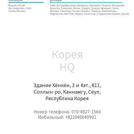
Корея
HQ
Здание Хёнкён, 3 и 4эт., 611,
Соллын-ро, Каннамгу, Сеул,
Республика Корея
Номер телефона: 070-4827-1564
Мобильный: +821046640901