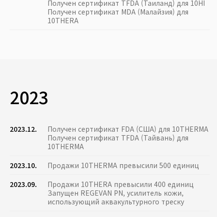
Получен сертификат TFDA (Таиланд) для 10HI
Получен сертификат MDA (Малайзия) для
10THERA
2023
2023.12.
Получен сертификат FDA (США) для 10THERMA
Получен сертификат TFDA (Тайвань) для
10THERMA
2023.10.
Продажи 10THERMA превысили 500 единиц
2023.09.
Продажи 10THERA превысили 400 единиц
Запущен REGEVAN PN, усилитель кожи,
использующий аквакультурного треску