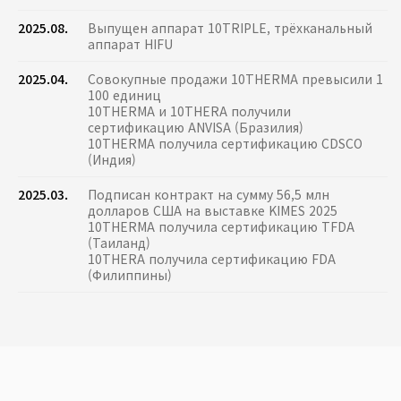
2025.08.
Выпущен аппарат 10TRIPLE, трёхканальный
аппарат HIFU
2025.04.
Совокупные продажи 10THERMA превысили 1
100 единиц
10THERMA и 10THERA получили
сертификацию ANVISA (Бразилия)
10THERMA получила сертификацию CDSCO
(Индия)
2025.03.
Подписан контракт на сумму 56,5 млн
долларов США на выставке KIMES 2025
10THERMA получила сертификацию TFDA
(Таиланд)
10THERA получила сертификацию FDA
(Филиппины)