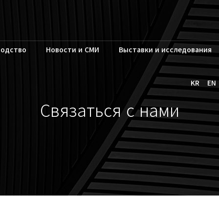
водство
Новости и СМИ
Выставки и исследования
KR
EN
Связаться с нами