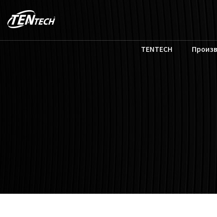
TENTECH
Произ