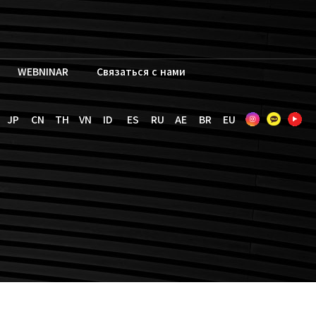
WEBNINAR
Связаться с нами
JP
CN
TH
VN
ID
ES
RU
AE
BR
EU