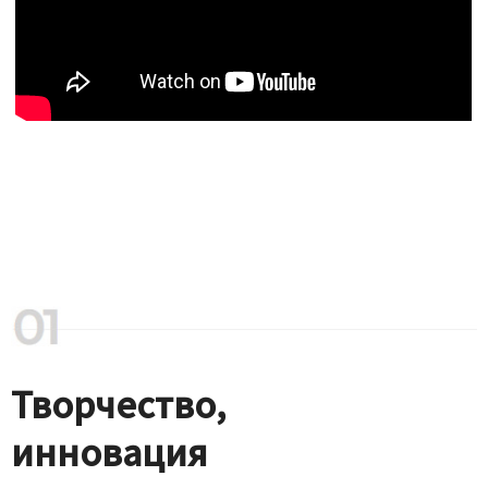
Творчество,
инновация