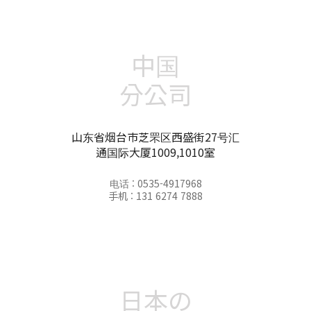
中国
分公司
山东省烟台市芝罘区西盛街27号汇
通国际大厦1009,1010室
电话 : 0535-4917968
手机 : 131 6274 7888
日本の