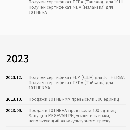
Получен сертификат TFDA (Таиланд) для 10HI
Получен сертификат MDA (Малайзия) для
10THERA
2023
2023.12.
Получен сертификат FDA (США) для 10THERMA
Получен сертификат TFDA (Тайвань) для
10THERMA
2023.10.
Продажи 10THERMA превысили 500 единиц
2023.09.
Продажи 10THERA превысили 400 единиц
Запущен REGEVAN PN, усилитель кожи,
использующий аквакультурного треску