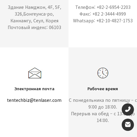
Здание Намджон, 4F, 5F,
Телефон: +82-2-6954-2203
326,Бонгеунса-ро,
Факс: +82 2-3444-4999
Каннамгу, Сеул, Корея
Whatsapp: +82-10-4827-1753
Почтовый индекс: 06103
Электронная почта
Рабочее время
tentechbiz@tenlaser.com
С понедельника по пятницу – с
9:00 до 18:00.
Перерыв на обед – с 13:00 до
14:00.