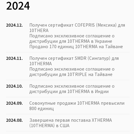
2024
2024.12.
Получен сертификат COFEPRIS (Мексика) для
10THERA
Подписано эксклюзивное соглашение о
дистрибуции для 10THERMA в Украине
Продано 170 единиц 10THERMA на Тайване
2024.11.
Получен сертификат SMDR (Сингапур) для
10THERMA
Подписано эксклюзивное соглашение о
дистрибуции для 10TRIPLE на Тайване
2024.10.
Подписано эксклюзивное соглашение о
дистрибуции для 10THERMA в Индии
2024.09.
Совокупные продажи 10THERMA превысили
800 единиц
2024.08.
Завершена первая поставка XTHERMA
(10THERMA) в США