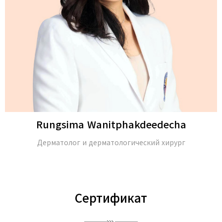
Rungsima Wanitphakdeedecha
Дерматолог и дерматологический хирург
Сертификат