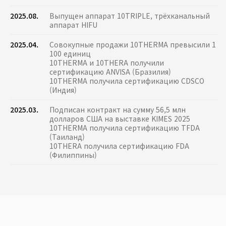
2025.08.
Выпущен аппарат 10TRIPLE, трёхканальный
аппарат HIFU
2025.04.
Совокупные продажи 10THERMA превысили 1
100 единиц
10THERMA и 10THERA получили
сертификацию ANVISA (Бразилия)
10THERMA получила сертификацию CDSCO
(Индия)
2025.03.
Подписан контракт на сумму 56,5 млн
долларов США на выставке KIMES 2025
10THERMA получила сертификацию TFDA
(Таиланд)
10THERA получила сертификацию FDA
(Филиппины)