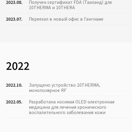
2023.08.
Получен сертификат FDA (Таиланд) для
10THERMA и 10THERA
2023.07.
Переехал в новый офис в Гангнаме
2022
2022.10.
Запущено устройство 10THERMA,
монополярное RF
2022.05.
Разработана носимая OLED-электронная
медицина для лечения хронического
воспалительного заболевания кожи