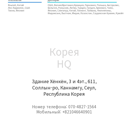
Корея
HQ
Здание Хёнкён, 3 и 4эт., 611,
Соллын-ро, Каннамгу, Сеул,
Республика Корея
Номер телефона: 070-4827-1564
Мобильный: +821046640901