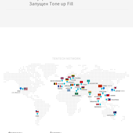
Запущен Tone up Fill