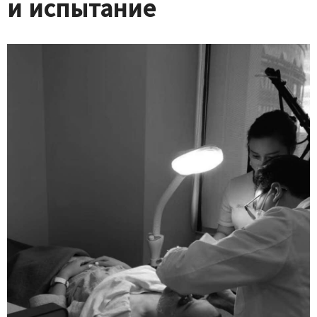
и испытание