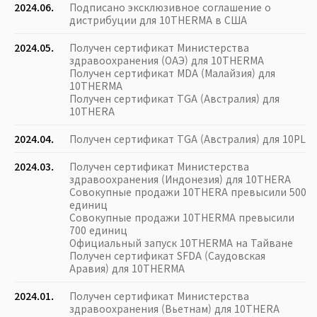
2024.06.
Подписано эксклюзивное соглашение о
дистрибуции для 10THERMA в США
2024.05.
Получен сертификат Министерства
здравоохранения (ОАЭ) для 10THERMA
Получен сертификат MDA (Малайзия) для
10THERMA
Получен сертификат TGA (Австралия) для
10THERA
2024.04.
Получен сертификат TGA (Австралия) для 10PL
2024.03.
Получен сертификат Министерства
здравоохранения (Индонезия) для 10THERA
Совокупные продажи 10THERA превысили 500
единиц
Совокупные продажи 10THERMA превысили
700 единиц
Официальный запуск 10THERMA на Тайване
Получен сертификат SFDA (Саудовская
Аравия) для 10THERMA
2024.01.
Получен сертификат Министерства
здравоохранения (Вьетнам) для 10THERA