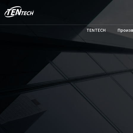
TENTECH
Произ