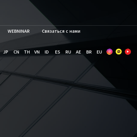
WEBNINAR
Связаться с нами
JP
CN
TH
VN
ID
ES
RU
AE
BR
EU