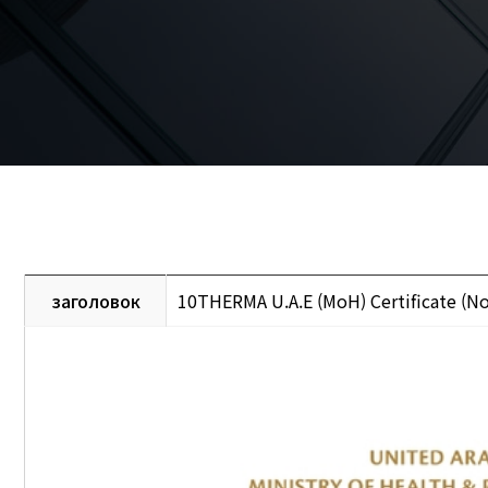
заголовок
10THERMA U.A.E (MoH) Certificate (N