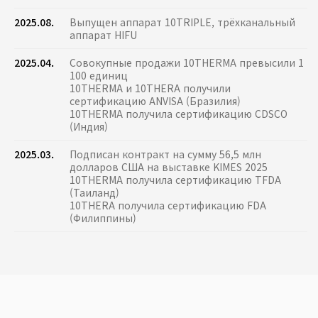
2025.08.
Выпущен аппарат 10TRIPLE, трёхканальный
аппарат HIFU
2025.04.
Совокупные продажи 10THERMA превысили 1
100 единиц
10THERMA и 10THERA получили
сертификацию ANVISA (Бразилия)
10THERMA получила сертификацию CDSCO
(Индия)
2025.03.
Подписан контракт на сумму 56,5 млн
долларов США на выставке KIMES 2025
10THERMA получила сертификацию TFDA
(Таиланд)
10THERA получила сертификацию FDA
(Филиппины)