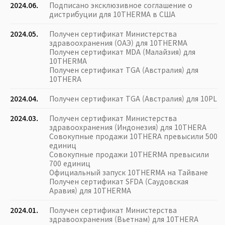
2024.06.
Подписано эксклюзивное соглашение о
дистрибуции для 10THERMA в США
2024.05.
Получен сертификат Министерства
здравоохранения (ОАЭ) для 10THERMA
Получен сертификат MDA (Малайзия) для
10THERMA
Получен сертификат TGA (Австралия) для
10THERA
2024.04.
Получен сертификат TGA (Австралия) для 10PL
2024.03.
Получен сертификат Министерства
здравоохранения (Индонезия) для 10THERA
Совокупные продажи 10THERA превысили 500
единиц
Совокупные продажи 10THERMA превысили
700 единиц
Официальный запуск 10THERMA на Тайване
Получен сертификат SFDA (Саудовская
Аравия) для 10THERMA
2024.01.
Получен сертификат Министерства
здравоохранения (Вьетнам) для 10THERA