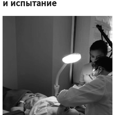
и испытание