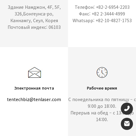
Здание Намджон, 4F, 5F,
Телефон: +82-2-6954-2203
326,Бонгеунса-ро,
Факс: +82 2-3444-4999
Каннамгу, Сеул, Корея
Whatsapp: +82-10-4827-1753
Почтовый индекс: 06103
Электронная почта
Рабочее время
tentechbiz@tenlaser.com
С понедельника по пятницу – с
9:00 до 18:00.
Перерыв на обед – с 13:00 до
14:00.