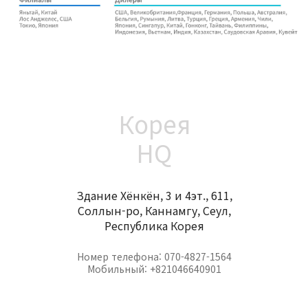
Корея
HQ
Здание Хёнкён, 3 и 4эт., 611,
Соллын-ро, Каннамгу, Сеул,
Республика Корея
Номер телефона: 070-4827-1564
Мобильный: +821046640901