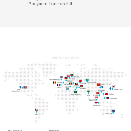
Запущен Tone up Fill