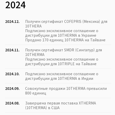
2024
2024.12.
Получен сертификат COFEPRIS (Мексика) для
10THERA
Подписано эксклюзивное соглашение о
дистрибуции для 10THERMA в Украине
Продано 170 единиц 10THERMA на Тайване
2024.11.
Получен сертификат SMDR (Сингапур) для
10THERMA
Подписано эксклюзивное соглашение о
дистрибуции для 10TRIPLE на Тайване
2024.10.
Подписано эксклюзивное соглашение о
дистрибуции для 10THERMA в Индии
2024.09.
Совокупные продажи 10THERMA превысили
800 единиц
2024.08.
Завершена первая поставка XTHERMA
(10THERMA) в США