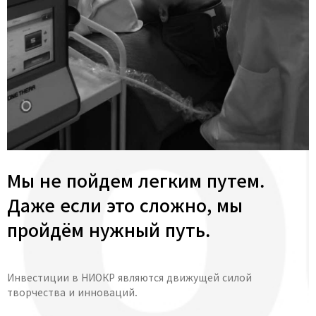
Мы не пойдем легким путем.
Даже если это сложно, мы
пройдём нужный путь.
Инвестиции в НИОКР являются движущей силой
творчества и инноваций.