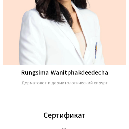
Rungsima Wanitphakdeedecha
Дерматолог и дерматологический хирург
Сертификат