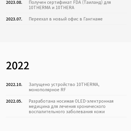
2023.08.
Получен сертификат FDA (Таиланд) для
10THERMA и 10THERA
2023.07.
Переехал в новый офис в Гангнаме
2022
2022.10.
Запущено устройство 10THERMA,
монополярное RF
2022.05.
Разработана носимая OLED-электронная
медицина для лечения хронического
воспалительного заболевания кожи