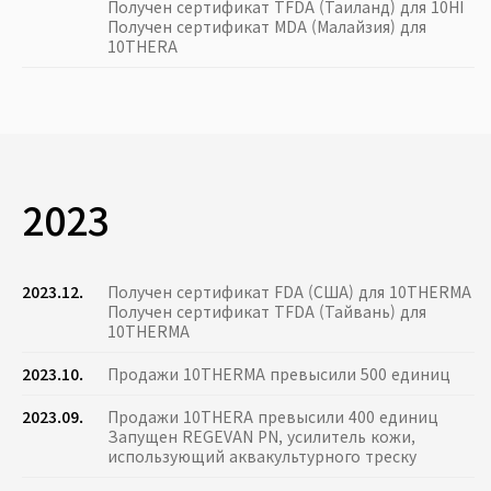
Получен сертификат TFDA (Таиланд) для 10HI
Получен сертификат MDA (Малайзия) для
10THERA
2023
2023.12.
Получен сертификат FDA (США) для 10THERMA
Получен сертификат TFDA (Тайвань) для
10THERMA
2023.10.
Продажи 10THERMA превысили 500 единиц
2023.09.
Продажи 10THERA превысили 400 единиц
Запущен REGEVAN PN, усилитель кожи,
использующий аквакультурного треску