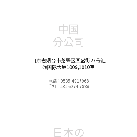
中国
分公司
山东省烟台市芝罘区西盛街27号汇
通国际大厦1009,1010室
电话 : 0535-4917968
手机 : 131 6274 7888
日本の