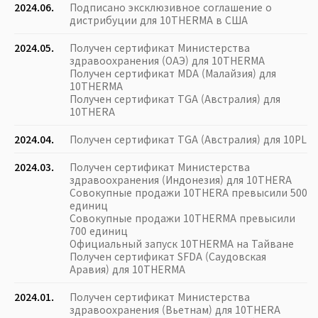
2024.06.
Подписано эксклюзивное соглашение о
дистрибуции для 10THERMA в США
2024.05.
Получен сертификат Министерства
здравоохранения (ОАЭ) для 10THERMA
Получен сертификат MDA (Малайзия) для
10THERMA
Получен сертификат TGA (Австралия) для
10THERA
2024.04.
Получен сертификат TGA (Австралия) для 10PL
2024.03.
Получен сертификат Министерства
здравоохранения (Индонезия) для 10THERA
Совокупные продажи 10THERA превысили 500
единиц
Совокупные продажи 10THERMA превысили
700 единиц
Официальный запуск 10THERMA на Тайване
Получен сертификат SFDA (Саудовская
Аравия) для 10THERMA
2024.01.
Получен сертификат Министерства
здравоохранения (Вьетнам) для 10THERA