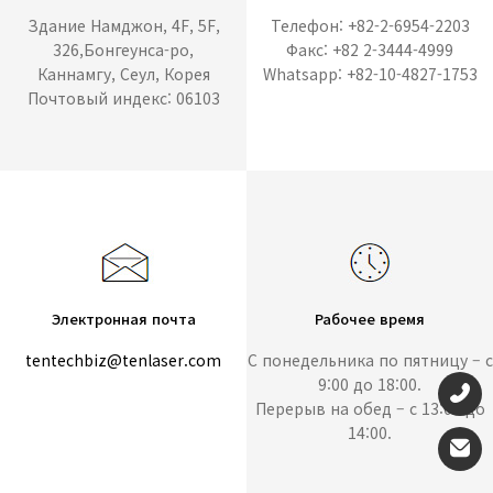
Здание Намджон, 4F, 5F,
Телефон: +82-2-6954-2203
326,Бонгеунса-ро,
Факс: +82 2-3444-4999
Каннамгу, Сеул, Корея
Whatsapp: +82-10-4827-1753
Почтовый индекс: 06103
Электронная почта
Рабочее время
tentechbiz@tenlaser.com
С понедельника по пятницу – с
9:00 до 18:00.
Перерыв на обед – с 13:00 до
14:00.