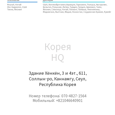
Корея
HQ
Здание Хёнкён, 3 и 4эт., 611,
Соллын-ро, Каннамгу, Сеул,
Республика Корея
Номер телефона: 070-4827-1564
Мобильный: +821046640901