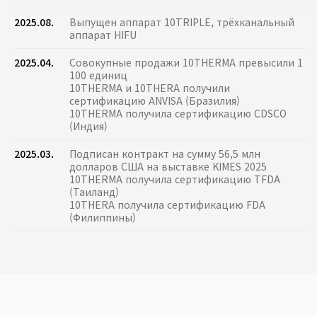
2025.08.
Выпущен аппарат 10TRIPLE, трёхканальный
аппарат HIFU
2025.04.
Совокупные продажи 10THERMA превысили 1
100 единиц
10THERMA и 10THERA получили
сертификацию ANVISA (Бразилия)
10THERMA получила сертификацию CDSCO
(Индия)
2025.03.
Подписан контракт на сумму 56,5 млн
долларов США на выставке KIMES 2025
10THERMA получила сертификацию TFDA
(Таиланд)
10THERA получила сертификацию FDA
(Филиппины)