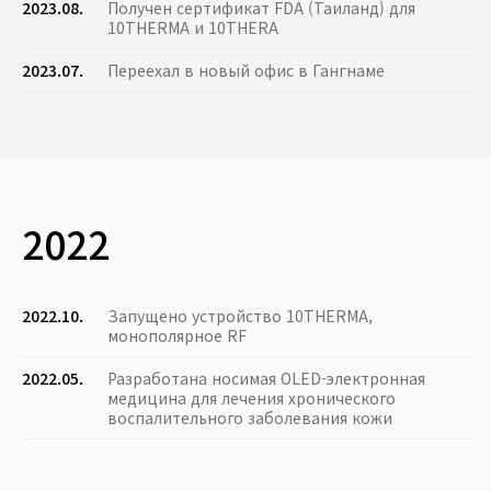
2023.08.
Получен сертификат FDA (Таиланд) для
10THERMA и 10THERA
2023.07.
Переехал в новый офис в Гангнаме
2022
2022.10.
Запущено устройство 10THERMA,
монополярное RF
2022.05.
Разработана носимая OLED-электронная
медицина для лечения хронического
воспалительного заболевания кожи