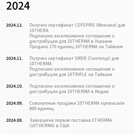
2024
2024.12.
Получен сертификат COFEPRIS (Мексика) для
10THERA
Подписано эксклюзивное соглашение о
дистрибуции для 10THERMA в Украине
Продано 170 единиц 10THERMA на Тайване
2024.11.
Получен сертификат SMDR (Сингапур) для
10THERMA
Подписано эксклюзивное соглашение о
дистрибуции для 10TRIPLE на Тайване
2024.10.
Подписано эксклюзивное соглашение о
дистрибуции для 10THERMA в Индии
2024.09.
Совокупные продажи 10THERMA превысили
800 единиц
2024.08.
Завершена первая поставка XTHERMA
(10THERMA) в США