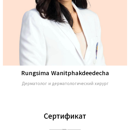
Rungsima Wanitphakdeedecha
Дерматолог и дерматологический хирург
Сертификат