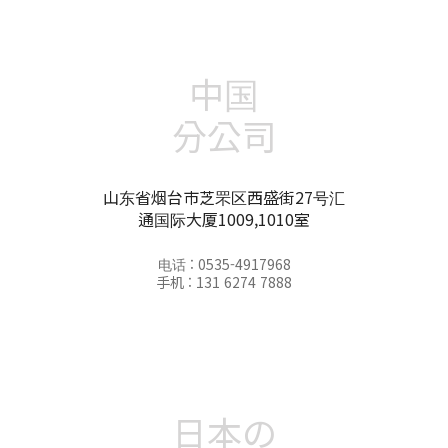
中国
分公司
山东省烟台市芝罘区西盛街27号汇
通国际大厦1009,1010室
电话 : 0535-4917968
手机 : 131 6274 7888
日本の