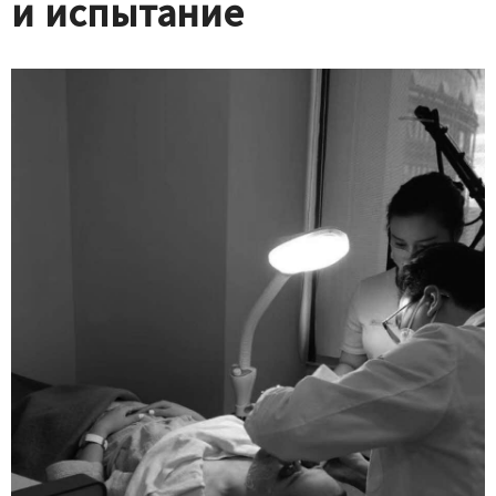
и испытание