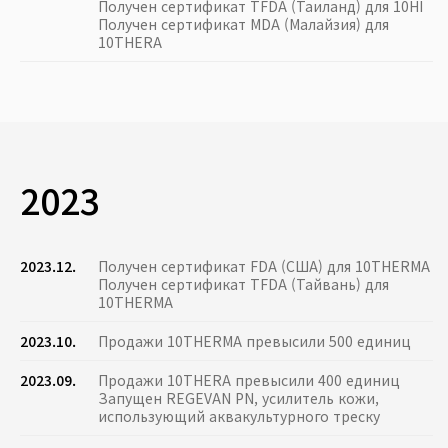
Получен сертификат TFDA (Таиланд) для 10HI
Получен сертификат MDA (Малайзия) для
10THERA
2023
2023.12.
Получен сертификат FDA (США) для 10THERMA
Получен сертификат TFDA (Тайвань) для
10THERMA
2023.10.
Продажи 10THERMA превысили 500 единиц
2023.09.
Продажи 10THERA превысили 400 единиц
Запущен REGEVAN PN, усилитель кожи,
использующий аквакультурного треску