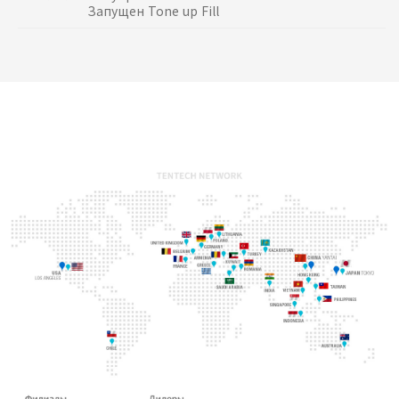
Запущен Tone up Fill