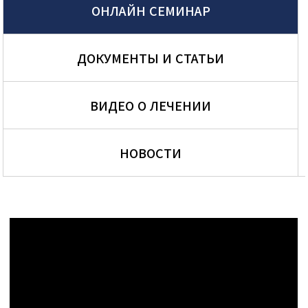
ОНЛАЙН СЕМИНАР
ДОКУМЕНТЫ И СТАТЬИ
ВИДЕО О ЛЕЧЕНИИ
НОВОСТИ