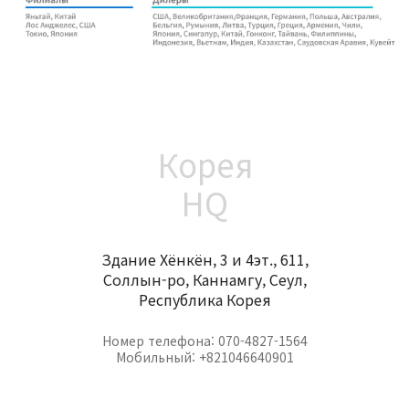
Корея
HQ
Здание Хёнкён, 3 и 4эт., 611,
Соллын-ро, Каннамгу, Сеул,
Республика Корея
Номер телефона: 070-4827-1564
Мобильный: +821046640901