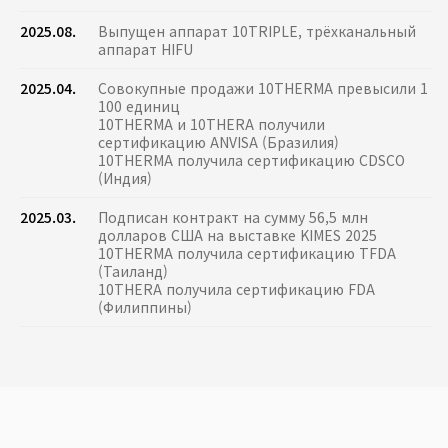
2025.08.
Выпущен аппарат 10TRIPLE, трёхканальный
аппарат HIFU
2025.04.
Совокупные продажи 10THERMA превысили 1
100 единиц
10THERMA и 10THERA получили
сертификацию ANVISA (Бразилия)
10THERMA получила сертификацию CDSCO
(Индия)
2025.03.
Подписан контракт на сумму 56,5 млн
долларов США на выставке KIMES 2025
10THERMA получила сертификацию TFDA
(Таиланд)
10THERA получила сертификацию FDA
(Филиппины)