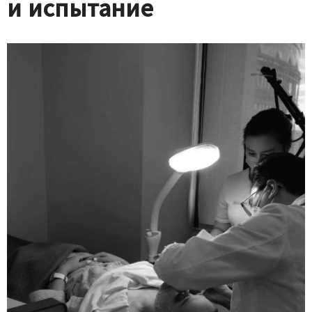
и испытание