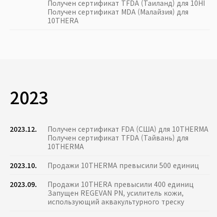
Получен сертификат TFDA (Таиланд) для 10HI
Получен сертификат MDA (Малайзия) для
10THERA
2023
2023.12.
Получен сертификат FDA (США) для 10THERMA
Получен сертификат TFDA (Тайвань) для
10THERMA
2023.10.
Продажи 10THERMA превысили 500 единиц
2023.09.
Продажи 10THERA превысили 400 единиц
Запущен REGEVAN PN, усилитель кожи,
использующий аквакультурного треску