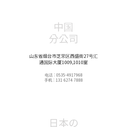
中国
分公司
山东省烟台市芝罘区西盛街27号汇
通国际大厦1009,1010室
电话 : 0535-4917968
手机 : 131 6274 7888
日本の