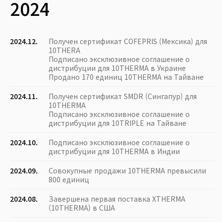
2024
2024.12.
Получен сертификат COFEPRIS (Мексика) для
10THERA
Подписано эксклюзивное соглашение о
дистрибуции для 10THERMA в Украине
Продано 170 единиц 10THERMA на Тайване
2024.11.
Получен сертификат SMDR (Сингапур) для
10THERMA
Подписано эксклюзивное соглашение о
дистрибуции для 10TRIPLE на Тайване
2024.10.
Подписано эксклюзивное соглашение о
дистрибуции для 10THERMA в Индии
2024.09.
Совокупные продажи 10THERMA превысили
800 единиц
2024.08.
Завершена первая поставка XTHERMA
(10THERMA) в США