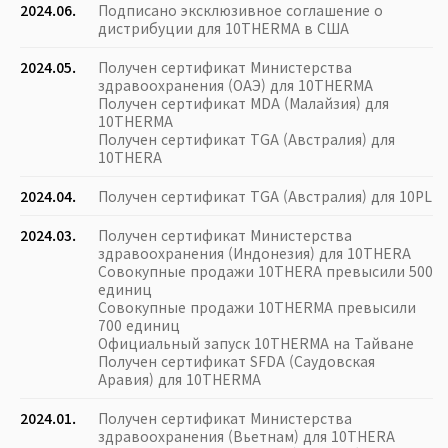
2024.06.
Подписано эксклюзивное соглашение о
дистрибуции для 10THERMA в США
2024.05.
Получен сертификат Министерства
здравоохранения (ОАЭ) для 10THERMA
Получен сертификат MDA (Малайзия) для
10THERMA
Получен сертификат TGA (Австралия) для
10THERA
2024.04.
Получен сертификат TGA (Австралия) для 10PL
2024.03.
Получен сертификат Министерства
здравоохранения (Индонезия) для 10THERA
Совокупные продажи 10THERA превысили 500
единиц
Совокупные продажи 10THERMA превысили
700 единиц
Официальный запуск 10THERMA на Тайване
Получен сертификат SFDA (Саудовская
Аравия) для 10THERMA
2024.01.
Получен сертификат Министерства
здравоохранения (Вьетнам) для 10THERA