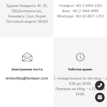
Здание Намджон, 4F, 5F,
Телефон: +82-2-6954-2203
326,Бонгеунса-ро,
Факс: +82 2-3444-4999
Каннамгу, Сеул, Корея
Whatsapp: +82-10-4827-1753
Почтовый индекс: 06103
Электронная почта
Рабочее время
tentechbiz@tenlaser.com
С понедельника по пятницу – с
9:00 до 18:00.
Перерыв на обед – с 13:00 до
14:00.