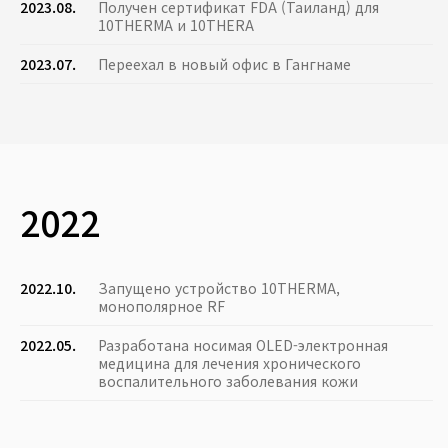
2023.08.
Получен сертификат FDA (Таиланд) для
10THERMA и 10THERA
2023.07.
Переехал в новый офис в Гангнаме
2022
2022.10.
Запущено устройство 10THERMA,
монополярное RF
2022.05.
Разработана носимая OLED-электронная
медицина для лечения хронического
воспалительного заболевания кожи