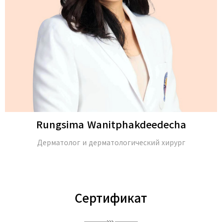
Rungsima Wanitphakdeedecha
Дерматолог и дерматологический хирург
Сертификат