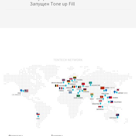
Запущен Tone up Fill