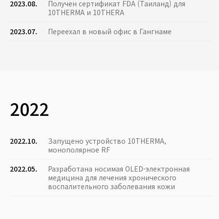
2023.08.
Получен сертификат FDA (Таиланд) для
10THERMA и 10THERA
2023.07.
Переехал в новый офис в Гангнаме
2022
2022.10.
Запущено устройство 10THERMA,
монополярное RF
2022.05.
Разработана носимая OLED-электронная
медицина для лечения хронического
воспалительного заболевания кожи