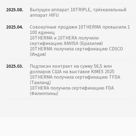
2025.08.
Выпущен аппарат 10TRIPLE, трёхканальный
аппарат HIFU
2025.04.
Совокупные продажи 10THERMA превысили 1
100 единиц
10THERMA и 10THERA получили
сертификацию ANVISA (Бразилия)
10THERMA получила сертификацию CDSCO
(Индия)
2025.03.
Подписан контракт на сумму 56,5 млн
долларов США на выставке KIMES 2025
10THERMA получила сертификацию TFDA
(Таиланд)
10THERA получила сертификацию FDA
(Филиппины)