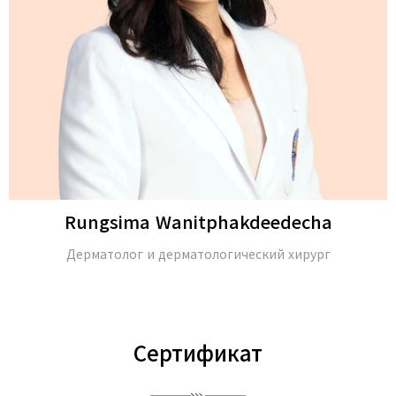
Rungsima Wanitphakdeedecha
Дерматолог и дерматологический хирург
Сертификат