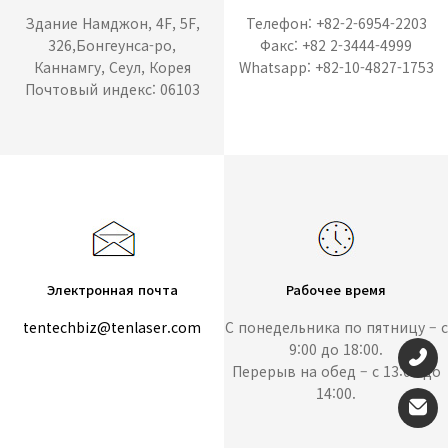
Здание Намджон, 4F, 5F,
Телефон: +82-2-6954-2203
326,Бонгеунса-ро,
Факс: +82 2-3444-4999
Каннамгу, Сеул, Корея
Whatsapp: +82-10-4827-1753
Почтовый индекс: 06103
Электронная почта
Рабочее время
tentechbiz@tenlaser.com
С понедельника по пятницу – с
9:00 до 18:00.
Перерыв на обед – с 13:00 до
14:00.