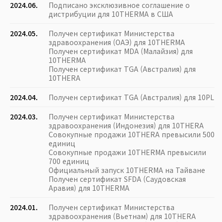
2024.06.
Подписано эксклюзивное соглашение о
дистрибуции для 10THERMA в США
2024.05.
Получен сертификат Министерства
здравоохранения (ОАЭ) для 10THERMA
Получен сертификат MDA (Малайзия) для
10THERMA
Получен сертификат TGA (Австралия) для
10THERA
2024.04.
Получен сертификат TGA (Австралия) для 10PL
2024.03.
Получен сертификат Министерства
здравоохранения (Индонезия) для 10THERA
Совокупные продажи 10THERA превысили 500
единиц
Совокупные продажи 10THERMA превысили
700 единиц
Официальный запуск 10THERMA на Тайване
Получен сертификат SFDA (Саудовская
Аравия) для 10THERMA
2024.01.
Получен сертификат Министерства
здравоохранения (Вьетнам) для 10THERA