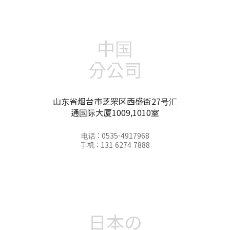
中国
分公司
山东省烟台市芝罘区西盛街27号汇
通国际大厦1009,1010室
电话 : 0535-4917968
手机 : 131 6274 7888
日本の