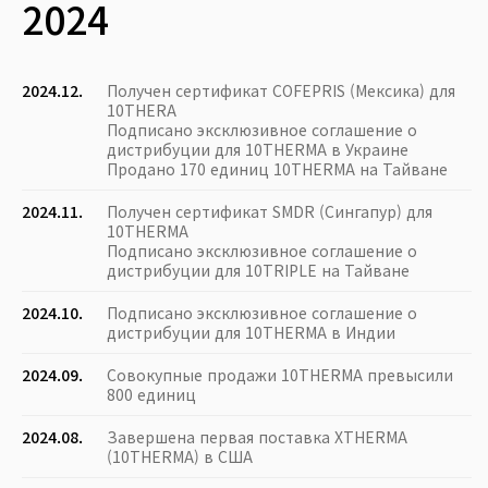
2024
2024.12.
Получен сертификат COFEPRIS (Мексика) для
10THERA
Подписано эксклюзивное соглашение о
дистрибуции для 10THERMA в Украине
Продано 170 единиц 10THERMA на Тайване
2024.11.
Получен сертификат SMDR (Сингапур) для
10THERMA
Подписано эксклюзивное соглашение о
дистрибуции для 10TRIPLE на Тайване
2024.10.
Подписано эксклюзивное соглашение о
дистрибуции для 10THERMA в Индии
2024.09.
Совокупные продажи 10THERMA превысили
800 единиц
2024.08.
Завершена первая поставка XTHERMA
(10THERMA) в США