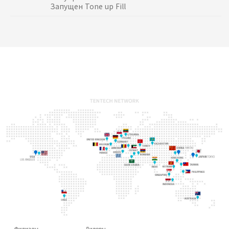
Запущен Tone up Fill