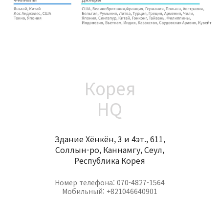
Корея
HQ
Здание Хёнкён, 3 и 4эт., 611,
Соллын-ро, Каннамгу, Сеул,
Республика Корея
Номер телефона: 070-4827-1564
Мобильный: +821046640901