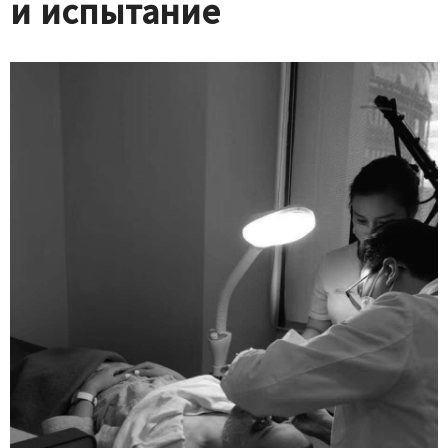
и испытание