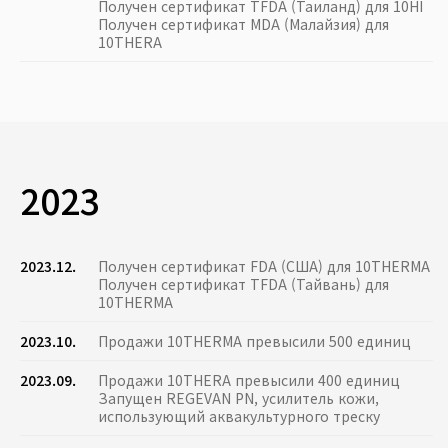
Получен сертификат TFDA (Таиланд) для 10HI
Получен сертификат MDA (Малайзия) для
10THERA
2023
2023.12.
Получен сертификат FDA (США) для 10THERMA
Получен сертификат TFDA (Тайвань) для
10THERMA
2023.10.
Продажи 10THERMA превысили 500 единиц
2023.09.
Продажи 10THERA превысили 400 единиц
Запущен REGEVAN PN, усилитель кожи,
использующий аквакультурного треску