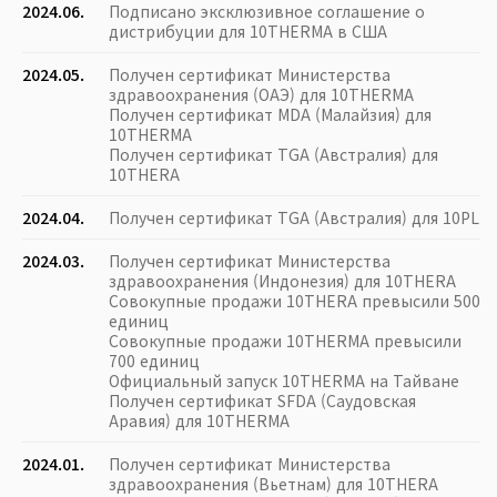
2024.06.
Подписано эксклюзивное соглашение о
дистрибуции для 10THERMA в США
2024.05.
Получен сертификат Министерства
здравоохранения (ОАЭ) для 10THERMA
Получен сертификат MDA (Малайзия) для
10THERMA
Получен сертификат TGA (Австралия) для
10THERA
2024.04.
Получен сертификат TGA (Австралия) для 10PL
2024.03.
Получен сертификат Министерства
здравоохранения (Индонезия) для 10THERA
Совокупные продажи 10THERA превысили 500
единиц
Совокупные продажи 10THERMA превысили
700 единиц
Официальный запуск 10THERMA на Тайване
Получен сертификат SFDA (Саудовская
Аравия) для 10THERMA
2024.01.
Получен сертификат Министерства
здравоохранения (Вьетнам) для 10THERA