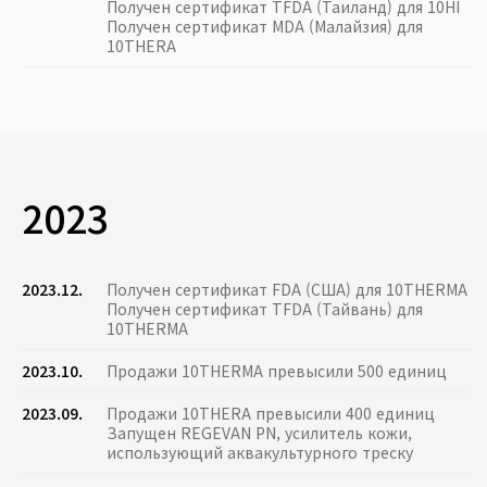
Получен сертификат TFDA (Таиланд) для 10HI
Получен сертификат MDA (Малайзия) для
10THERA
2023
2023.12.
Получен сертификат FDA (США) для 10THERMA
Получен сертификат TFDA (Тайвань) для
10THERMA
2023.10.
Продажи 10THERMA превысили 500 единиц
2023.09.
Продажи 10THERA превысили 400 единиц
Запущен REGEVAN PN, усилитель кожи,
использующий аквакультурного треску