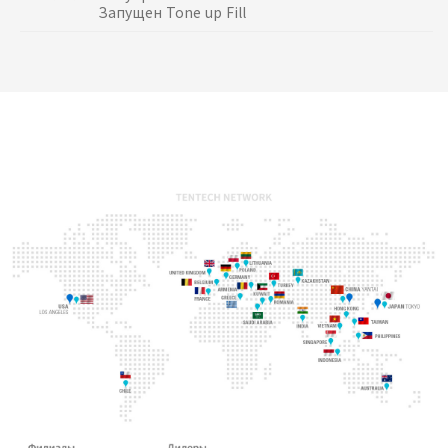
Запущен Tone up Fill