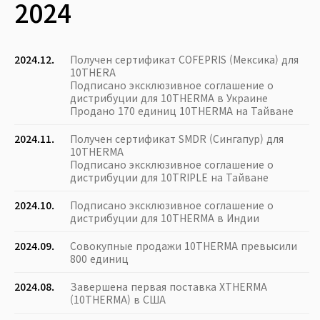
2024
2024.12.
Получен сертификат COFEPRIS (Мексика) для
10THERA
Подписано эксклюзивное соглашение о
дистрибуции для 10THERMA в Украине
Продано 170 единиц 10THERMA на Тайване
2024.11.
Получен сертификат SMDR (Сингапур) для
10THERMA
Подписано эксклюзивное соглашение о
дистрибуции для 10TRIPLE на Тайване
2024.10.
Подписано эксклюзивное соглашение о
дистрибуции для 10THERMA в Индии
2024.09.
Совокупные продажи 10THERMA превысили
800 единиц
2024.08.
Завершена первая поставка XTHERMA
(10THERMA) в США