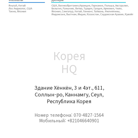
Корея
HQ
Здание Хёнкён, 3 и 4эт., 611,
Соллын-ро, Каннамгу, Сеул,
Республика Корея
Номер телефона: 070-4827-1564
Мобильный: +821046640901