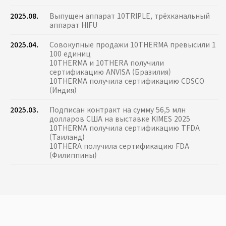
2025.08.
Выпущен аппарат 10TRIPLE, трёхканальный
аппарат HIFU
2025.04.
Совокупные продажи 10THERMA превысили 1
100 единиц
10THERMA и 10THERA получили
сертификацию ANVISA (Бразилия)
10THERMA получила сертификацию CDSCO
(Индия)
2025.03.
Подписан контракт на сумму 56,5 млн
долларов США на выставке KIMES 2025
10THERMA получила сертификацию TFDA
(Таиланд)
10THERA получила сертификацию FDA
(Филиппины)