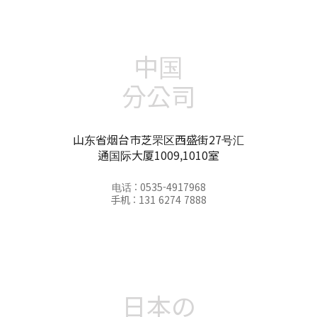
中国
分公司
山东省烟台市芝罘区西盛街27号汇
通国际大厦1009,1010室
电话 : 0535-4917968
手机 : 131 6274 7888
日本の