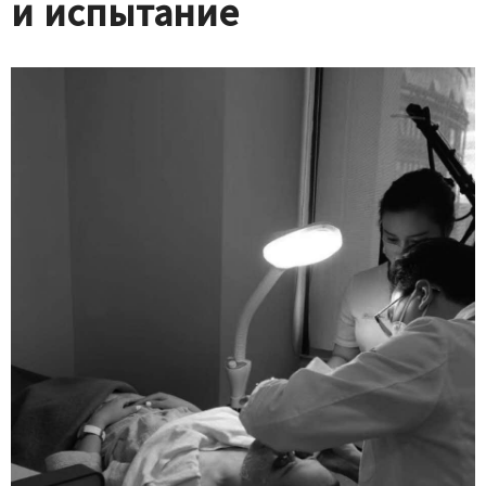
и испытание