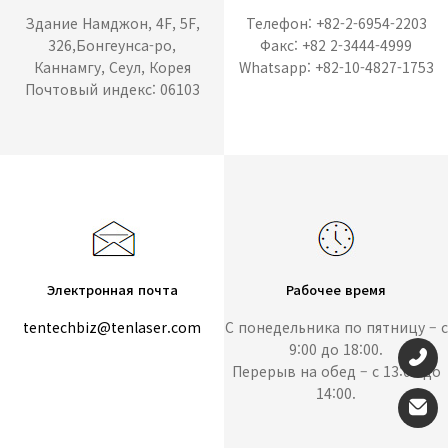
Здание Намджон, 4F, 5F,
Телефон: +82-2-6954-2203
326,Бонгеунса-ро,
Факс: +82 2-3444-4999
Каннамгу, Сеул, Корея
Whatsapp: +82-10-4827-1753
Почтовый индекс: 06103
Электронная почта
Рабочее время
tentechbiz@tenlaser.com
С понедельника по пятницу – с
9:00 до 18:00.
Перерыв на обед – с 13:00 до
14:00.