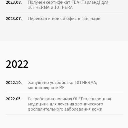
2023.08.
Получен сертификат FDA (Таиланд) для
10THERMA и 10THERA
2023.07.
Переехал в новый офис в Гангнаме
2022
2022.10.
Запущено устройство 10THERMA,
монополярное RF
2022.05.
Разработана носимая OLED-электронная
медицина для лечения хронического
воспалительного заболевания кожи