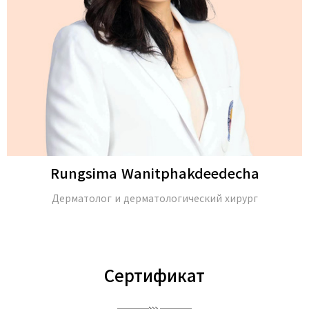
Rungsima Wanitphakdeedecha
Дерматолог и дерматологический хирург
Сертификат