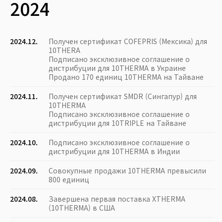
2024
2024.12.
Получен сертификат COFEPRIS (Мексика) для
10THERA
Подписано эксклюзивное соглашение о
дистрибуции для 10THERMA в Украине
Продано 170 единиц 10THERMA на Тайване
2024.11.
Получен сертификат SMDR (Сингапур) для
10THERMA
Подписано эксклюзивное соглашение о
дистрибуции для 10TRIPLE на Тайване
2024.10.
Подписано эксклюзивное соглашение о
дистрибуции для 10THERMA в Индии
2024.09.
Совокупные продажи 10THERMA превысили
800 единиц
2024.08.
Завершена первая поставка XTHERMA
(10THERMA) в США