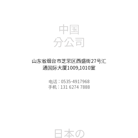
中国
分公司
山东省烟台市芝罘区西盛街27号汇
通国际大厦1009,1010室
电话 : 0535-4917968
手机 : 131 6274 7888
日本の