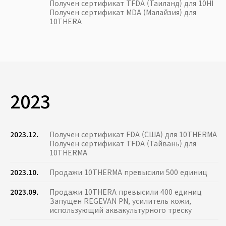
Получен сертификат TFDA (Таиланд) для 10HI
Получен сертификат MDA (Малайзия) для
10THERA
2023
2023.12.
Получен сертификат FDA (США) для 10THERMA
Получен сертификат TFDA (Тайвань) для
10THERMA
2023.10.
Продажи 10THERMA превысили 500 единиц
2023.09.
Продажи 10THERA превысили 400 единиц
Запущен REGEVAN PN, усилитель кожи,
использующий аквакультурного треску