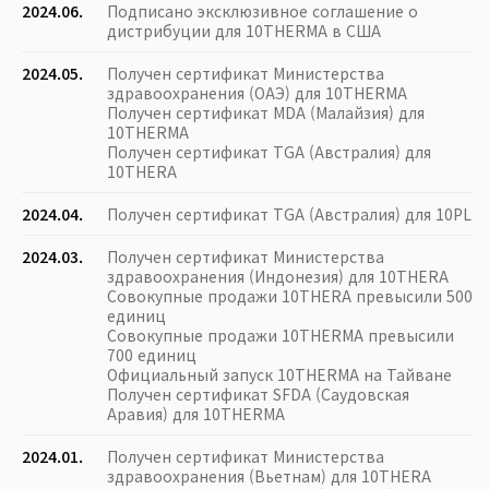
2024.06.
Подписано эксклюзивное соглашение о
дистрибуции для 10THERMA в США
2024.05.
Получен сертификат Министерства
здравоохранения (ОАЭ) для 10THERMA
Получен сертификат MDA (Малайзия) для
10THERMA
Получен сертификат TGA (Австралия) для
10THERA
2024.04.
Получен сертификат TGA (Австралия) для 10PL
2024.03.
Получен сертификат Министерства
здравоохранения (Индонезия) для 10THERA
Совокупные продажи 10THERA превысили 500
единиц
Совокупные продажи 10THERMA превысили
700 единиц
Официальный запуск 10THERMA на Тайване
Получен сертификат SFDA (Саудовская
Аравия) для 10THERMA
2024.01.
Получен сертификат Министерства
здравоохранения (Вьетнам) для 10THERA