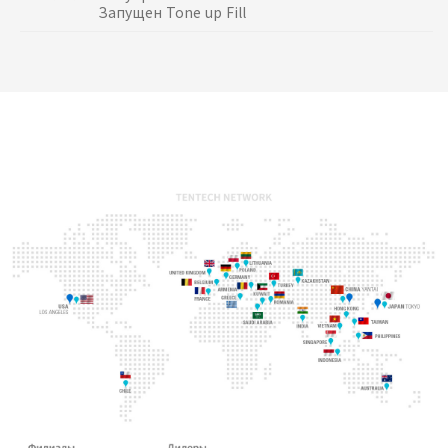
Запущен Tone up Fill