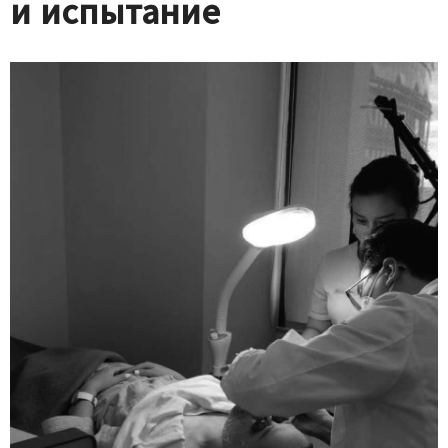
и испытание