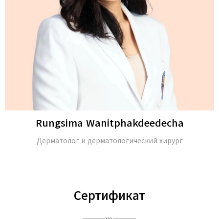
Rungsima Wanitphakdeedecha
Дерматолог и дерматологический хирург
Сертификат