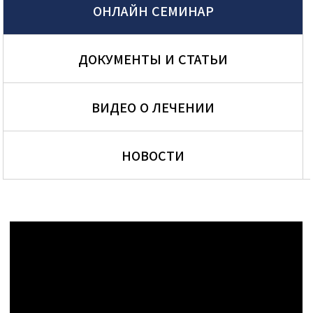
ОНЛАЙН СЕМИНАР
ДОКУМЕНТЫ И СТАТЬИ
ВИДЕО О ЛЕЧЕНИИ
НОВОСТИ