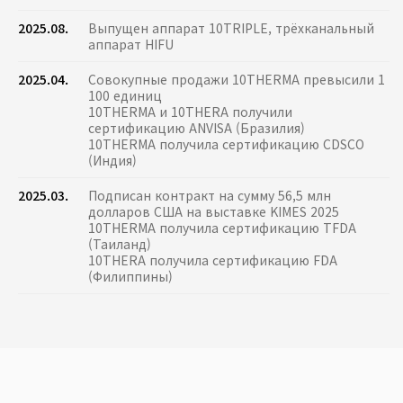
2025.08.
Выпущен аппарат 10TRIPLE, трёхканальный
аппарат HIFU
2025.04.
Совокупные продажи 10THERMA превысили 1
100 единиц
10THERMA и 10THERA получили
сертификацию ANVISA (Бразилия)
10THERMA получила сертификацию CDSCO
(Индия)
2025.03.
Подписан контракт на сумму 56,5 млн
долларов США на выставке KIMES 2025
10THERMA получила сертификацию TFDA
(Таиланд)
10THERA получила сертификацию FDA
(Филиппины)