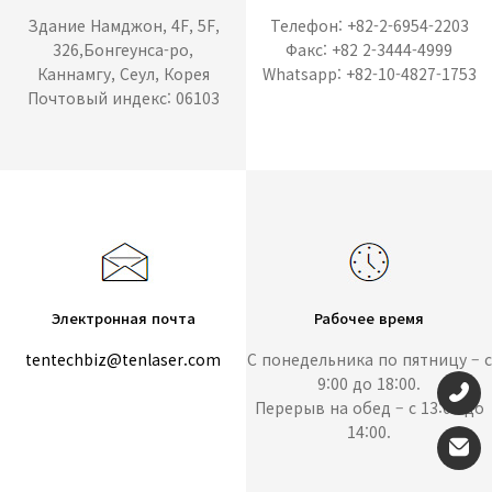
Здание Намджон, 4F, 5F,
Телефон: +82-2-6954-2203
326,Бонгеунса-ро,
Факс: +82 2-3444-4999
Каннамгу, Сеул, Корея
Whatsapp: +82-10-4827-1753
Почтовый индекс: 06103
Электронная почта
Рабочее время
tentechbiz@tenlaser.com
С понедельника по пятницу – с
9:00 до 18:00.
Перерыв на обед – с 13:00 до
14:00.