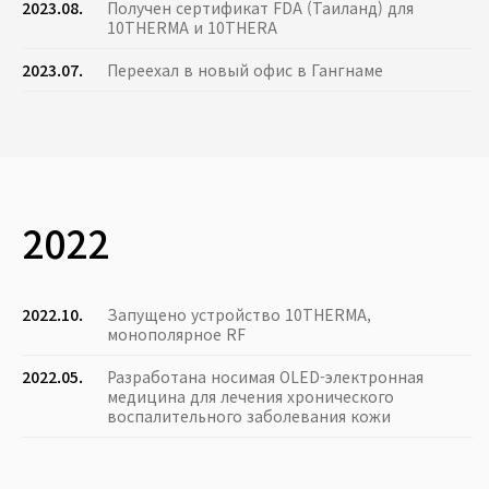
2023.08.
Получен сертификат FDA (Таиланд) для
10THERMA и 10THERA
2023.07.
Переехал в новый офис в Гангнаме
2022
2022.10.
Запущено устройство 10THERMA,
монополярное RF
2022.05.
Разработана носимая OLED-электронная
медицина для лечения хронического
воспалительного заболевания кожи