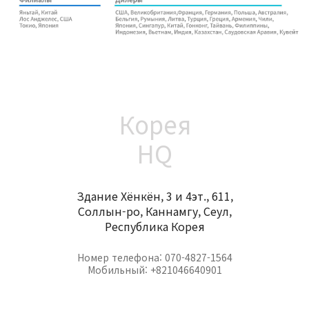
Корея
HQ
Здание Хёнкён, 3 и 4эт., 611,
Соллын-ро, Каннамгу, Сеул,
Республика Корея
Номер телефона: 070-4827-1564
Мобильный: +821046640901