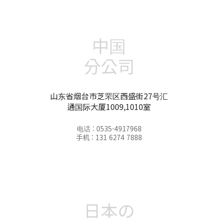
中国
分公司
山东省烟台市芝罘区西盛街27号汇
通国际大厦1009,1010室
电话 : 0535-4917968
手机 : 131 6274 7888
日本の