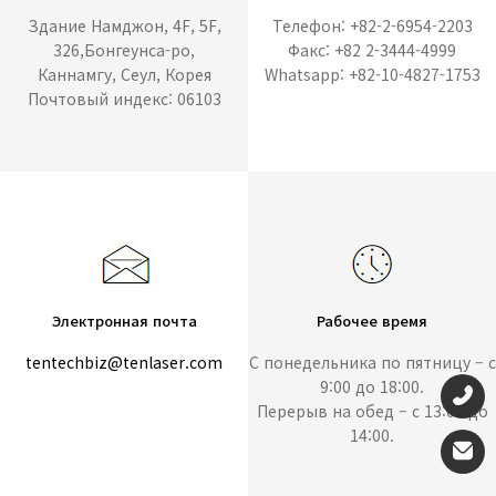
Здание Намджон, 4F, 5F,
Телефон: +82-2-6954-2203
326,Бонгеунса-ро,
Факс: +82 2-3444-4999
Каннамгу, Сеул, Корея
Whatsapp: +82-10-4827-1753
Почтовый индекс: 06103
Электронная почта
Рабочее время
tentechbiz@tenlaser.com
С понедельника по пятницу – с
9:00 до 18:00.
Перерыв на обед – с 13:00 до
14:00.