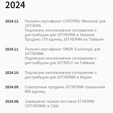
2024
2024.12.
Получен сертификат COFEPRIS (Мексика) для
10THERA
Подписано эксклюзивное соглашение о
дистрибуции для 10THERMA в Украине
Продано 170 единиц 10THERMA на Тайване
2024.11.
Получен сертификат SMDR (Сингапур) для
10THERMA
Подписано эксклюзивное соглашение о
дистрибуции для 10TRIPLE на Тайване
2024.10.
Подписано эксклюзивное соглашение о
дистрибуции для 10THERMA в Индии
2024.09.
Совокупные продажи 10THERMA превысили
800 единиц
2024.08.
Завершена первая поставка XTHERMA
(10THERMA) в США