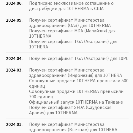
2024.06.
Подписано эксклюзивное соглашение о
дистрибуции для 10THERMA в США
2024.05.
Получен сертификат Министерства
здравоохранения (ОАЭ) для 10THERMA
Получен сертификат MDA (Малайзия) для
10THERMA
Получен сертификат TGA (Австралия) для
10THERA
2024.04.
Получен сертификат TGA (Австралия) для 10PL
2024.03.
Получен сертификат Министерства
здравоохранения (Индонезия) для 10THERA
Совокупные продажи 10THERA превысили 500
единиц
Совокупные продажи 10THERMA превысили
700 единиц
Официальный запуск 10THERMA на Тайване
Получен сертификат SFDA (Саудовская
Аравия) для 10THERMA
2024.01.
Получен сертификат Министерства
здравоохранения (Вьетнам) для 10THERA