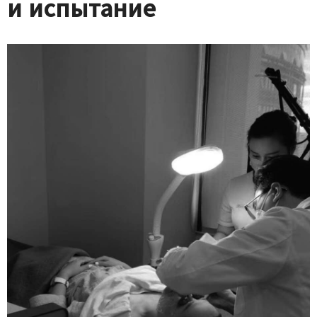
и испытание