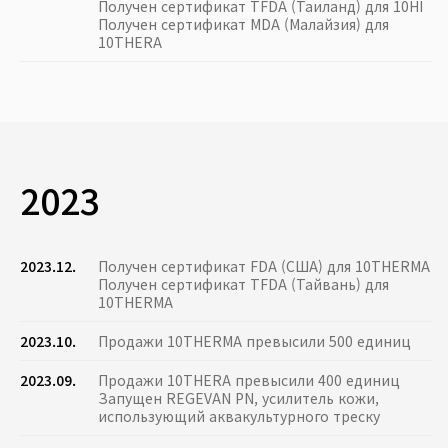
Получен сертификат TFDA (Таиланд) для 10HI
Получен сертификат MDA (Малайзия) для
10THERA
2023
2023.12.
Получен сертификат FDA (США) для 10THERMA
Получен сертификат TFDA (Тайвань) для
10THERMA
2023.10.
Продажи 10THERMA превысили 500 единиц
2023.09.
Продажи 10THERA превысили 400 единиц
Запущен REGEVAN PN, усилитель кожи,
использующий аквакультурного треску