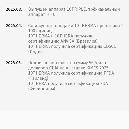
2025.08.
Выпущен аппарат 10TRIPLE, трёхканальный
аппарат HIFU
2025.04.
Совокупные продажи 10THERMA превысили 1
100 единиц
10THERMA и 10THERA получили
сертификацию ANVISA (Бразилия)
10THERMA получила сертификацию CDSCO
(Индия)
2025.03.
Подписан контракт на сумму 56,5 млн
долларов США на выставке KIMES 2025
10THERMA получила сертификацию TFDA
(Таиланд)
10THERA получила сертификацию FDA
(Филиппины)