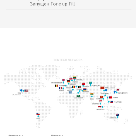
Запущен Tone up Fill