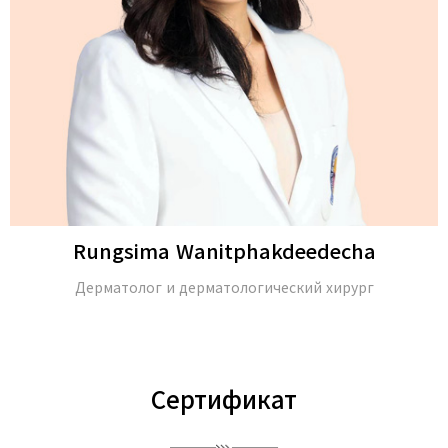
Rungsima Wanitphakdeedecha
Дерматолог и дерматологический хирург
Сертификат