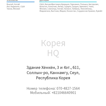
Корея
HQ
Здание Хёнкён, 3 и 4эт., 611,
Соллын-ро, Каннамгу, Сеул,
Республика Корея
Номер телефона: 070-4827-1564
Мобильный: +821046640901