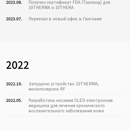
2023.08.
Получен сертификат FDA (Таиланд) для
10THERMA и 10THERA
2023.07.
Переехал в новый офис в Гангнаме
2022
2022.10.
Запущено устройство 10THERMA,
монополярное RF
2022.05.
Разработана носимая OLED-электронная
медицина для лечения хронического
воспалительного заболевания кожи