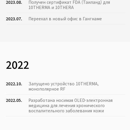
2023.08.
Получен сертификат FDA (Таиланд) для
10THERMA и 10THERA
2023.07.
Переехал в новый офис в Гангнаме
2022
2022.10.
Запущено устройство 10THERMA,
монополярное RF
2022.05.
Разработана носимая OLED-электронная
медицина для лечения хронического
воспалительного заболевания кожи