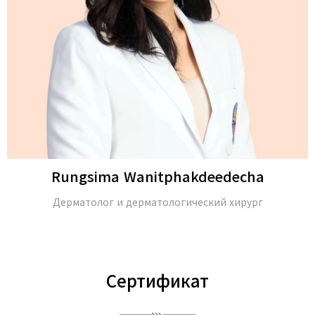
Rungsima Wanitphakdeedecha
Дерматолог и дерматологический хирург
Сертификат