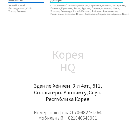
Корея
HQ
Здание Хёнкён, 3 и 4эт., 611,
Соллын-ро, Каннамгу, Сеул,
Республика Корея
Номер телефона: 070-4827-1564
Мобильный: +821046640901