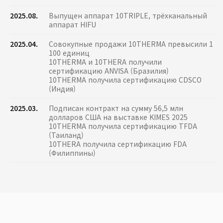
2025.08.
Выпущен аппарат 10TRIPLE, трёхканальный
аппарат HIFU
2025.04.
Совокупные продажи 10THERMA превысили 1
100 единиц
10THERMA и 10THERA получили
сертификацию ANVISA (Бразилия)
10THERMA получила сертификацию CDSCO
(Индия)
2025.03.
Подписан контракт на сумму 56,5 млн
долларов США на выставке KIMES 2025
10THERMA получила сертификацию TFDA
(Таиланд)
10THERA получила сертификацию FDA
(Филиппины)