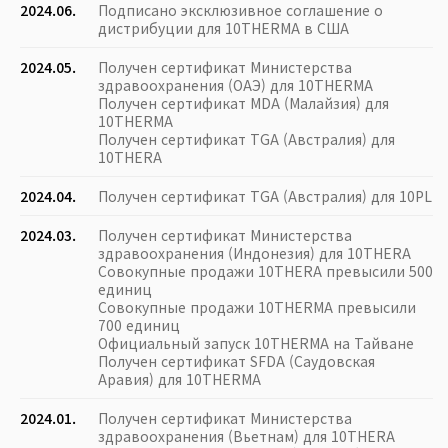
2024.06.
Подписано эксклюзивное соглашение о
дистрибуции для 10THERMA в США
2024.05.
Получен сертификат Министерства
здравоохранения (ОАЭ) для 10THERMA
Получен сертификат MDA (Малайзия) для
10THERMA
Получен сертификат TGA (Австралия) для
10THERA
2024.04.
Получен сертификат TGA (Австралия) для 10PL
2024.03.
Получен сертификат Министерства
здравоохранения (Индонезия) для 10THERA
Совокупные продажи 10THERA превысили 500
единиц
Совокупные продажи 10THERMA превысили
700 единиц
Официальный запуск 10THERMA на Тайване
Получен сертификат SFDA (Саудовская
Аравия) для 10THERMA
2024.01.
Получен сертификат Министерства
здравоохранения (Вьетнам) для 10THERA