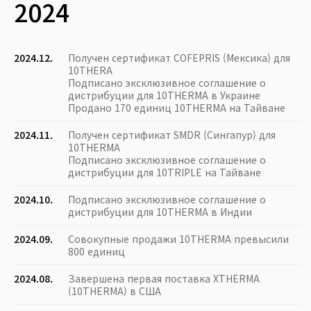
2024
2024.12.
Получен сертификат COFEPRIS (Мексика) для
10THERA
Подписано эксклюзивное соглашение о
дистрибуции для 10THERMA в Украине
Продано 170 единиц 10THERMA на Тайване
2024.11.
Получен сертификат SMDR (Сингапур) для
10THERMA
Подписано эксклюзивное соглашение о
дистрибуции для 10TRIPLE на Тайване
2024.10.
Подписано эксклюзивное соглашение о
дистрибуции для 10THERMA в Индии
2024.09.
Совокупные продажи 10THERMA превысили
800 единиц
2024.08.
Завершена первая поставка XTHERMA
(10THERMA) в США