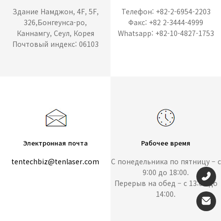
Здание Намджон, 4F, 5F,
Телефон: +82-2-6954-2203
326,Бонгеунса-ро,
Факс: +82 2-3444-4999
Каннамгу, Сеул, Корея
Whatsapp: +82-10-4827-1753
Почтовый индекс: 06103
Электронная почта
Рабочее время
tentechbiz@tenlaser.com
С понедельника по пятницу – с
9:00 до 18:00.
Перерыв на обед – с 13:00 до
14:00.