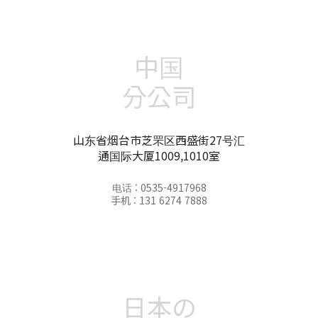
中国
分公司
山东省烟台市芝罘区西盛街27号汇
通国际大厦1009,1010室
电话 : 0535-4917968
手机 : 131 6274 7888
日本の