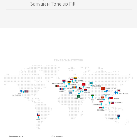
Запущен Tone up Fill