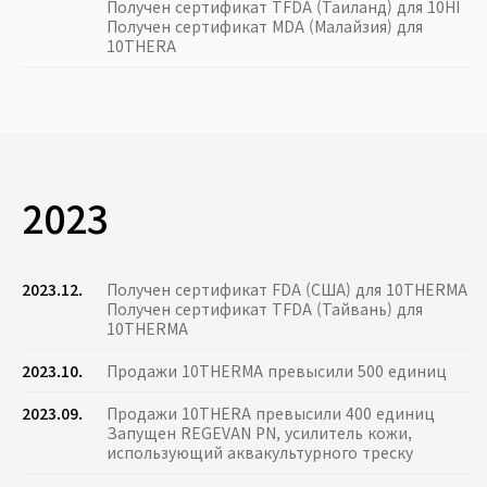
Получен сертификат TFDA (Таиланд) для 10HI
Получен сертификат MDA (Малайзия) для
10THERA
2023
2023.12.
Получен сертификат FDA (США) для 10THERMA
Получен сертификат TFDA (Тайвань) для
10THERMA
2023.10.
Продажи 10THERMA превысили 500 единиц
2023.09.
Продажи 10THERA превысили 400 единиц
Запущен REGEVAN PN, усилитель кожи,
использующий аквакультурного треску