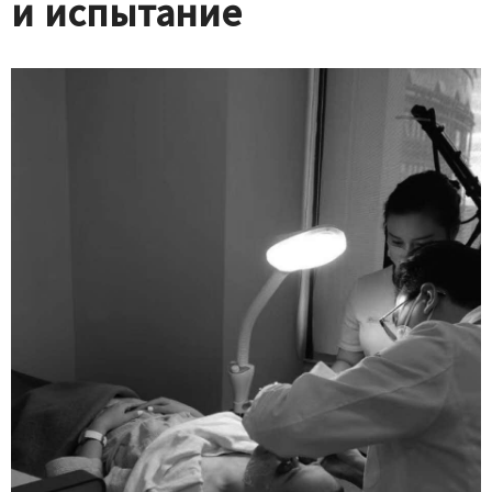
и испытание