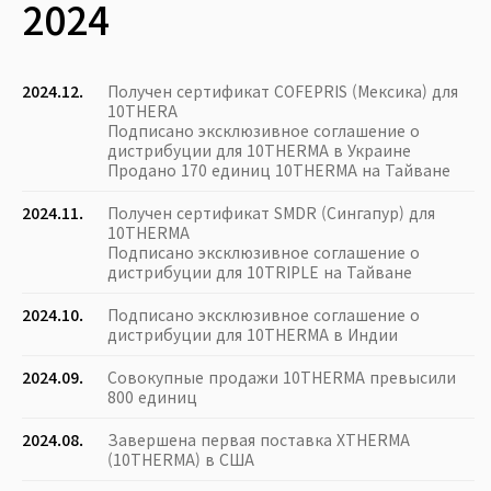
2024
2024.12.
Получен сертификат COFEPRIS (Мексика) для
10THERA
Подписано эксклюзивное соглашение о
дистрибуции для 10THERMA в Украине
Продано 170 единиц 10THERMA на Тайване
2024.11.
Получен сертификат SMDR (Сингапур) для
10THERMA
Подписано эксклюзивное соглашение о
дистрибуции для 10TRIPLE на Тайване
2024.10.
Подписано эксклюзивное соглашение о
дистрибуции для 10THERMA в Индии
2024.09.
Совокупные продажи 10THERMA превысили
800 единиц
2024.08.
Завершена первая поставка XTHERMA
(10THERMA) в США