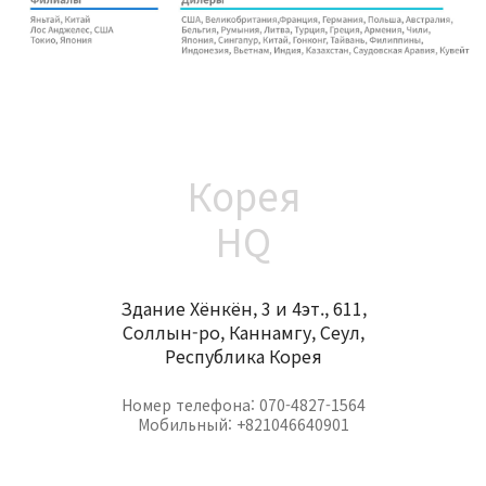
Корея
HQ
Здание Хёнкён, 3 и 4эт., 611,
Соллын-ро, Каннамгу, Сеул,
Республика Корея
Номер телефона: 070-4827-1564
Мобильный: +821046640901