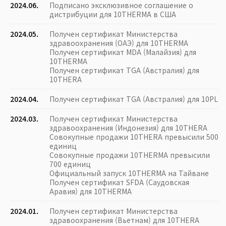
2024.06.
Подписано эксклюзивное соглашение о
дистрибуции для 10THERMA в США
2024.05.
Получен сертификат Министерства
здравоохранения (ОАЭ) для 10THERMA
Получен сертификат MDA (Малайзия) для
10THERMA
Получен сертификат TGA (Австралия) для
10THERA
2024.04.
Получен сертификат TGA (Австралия) для 10PL
2024.03.
Получен сертификат Министерства
здравоохранения (Индонезия) для 10THERA
Совокупные продажи 10THERA превысили 500
единиц
Совокупные продажи 10THERMA превысили
700 единиц
Официальный запуск 10THERMA на Тайване
Получен сертификат SFDA (Саудовская
Аравия) для 10THERMA
2024.01.
Получен сертификат Министерства
здравоохранения (Вьетнам) для 10THERA