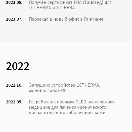
2023.08.
Получен сертификат FDA (Таиланд) для
10THERMA и 10THERA
2023.07.
Переехал в новый офис в Гангнаме
2022
2022.10.
Запущено устройство 10THERMA,
монополярное RF
2022.05.
Разработана носимая OLED-электронная
медицина для лечения хронического
воспалительного заболевания кожи