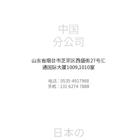
中国
分公司
山东省烟台市芝罘区西盛街27号汇
通国际大厦1009,1010室
电话 : 0535-4917968
手机 : 131 6274 7888
日本の