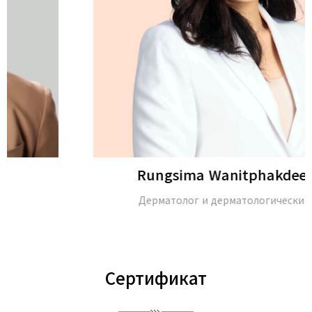
Rungsima Wanitphakdeedecha
Дерматолог и дерматологический хирург
Сертификат