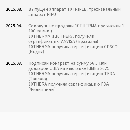
2025.08.
Выпущен аппарат 10TRIPLE, трёхканальный
аппарат HIFU
2025.04.
Совокупные продажи 10THERMA превысили 1
100 единиц
10THERMA и 10THERA получили
сертификацию ANVISA (Бразилия)
10THERMA получила сертификацию CDSCO
(Индия)
2025.03.
Подписан контракт на сумму 56,5 млн
долларов США на выставке KIMES 2025
10THERMA получила сертификацию TFDA
(Таиланд)
10THERA получила сертификацию FDA
(Филиппины)