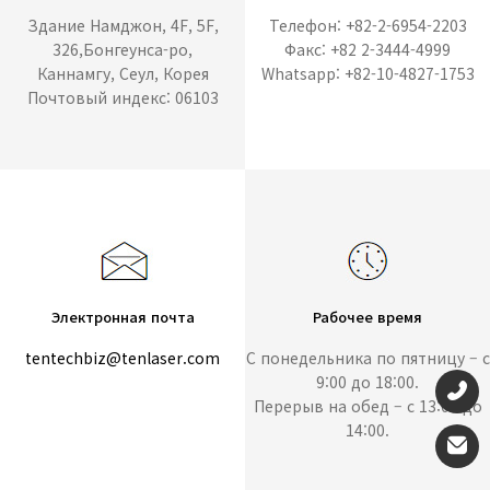
Здание Намджон, 4F, 5F,
Телефон: +82-2-6954-2203
326,Бонгеунса-ро,
Факс: +82 2-3444-4999
Каннамгу, Сеул, Корея
Whatsapp: +82-10-4827-1753
Почтовый индекс: 06103
Электронная почта
Рабочее время
tentechbiz@tenlaser.com
С понедельника по пятницу – с
9:00 до 18:00.
Перерыв на обед – с 13:00 до
14:00.