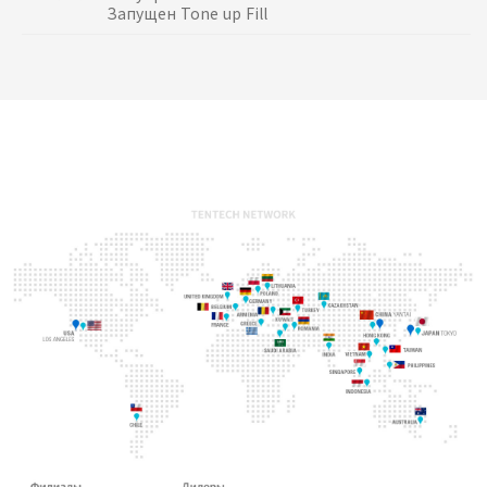
Запущен Tone up Fill