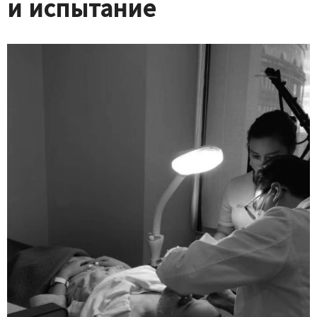
и испытание