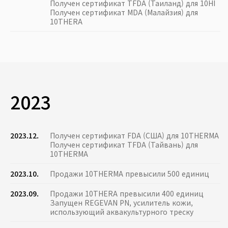
Получен сертификат TFDA (Таиланд) для 10HI
Получен сертификат MDA (Малайзия) для
10THERA
2023
2023.12.
Получен сертификат FDA (США) для 10THERMA
Получен сертификат TFDA (Тайвань) для
10THERMA
2023.10.
Продажи 10THERMA превысили 500 единиц
2023.09.
Продажи 10THERA превысили 400 единиц
Запущен REGEVAN PN, усилитель кожи,
использующий аквакультурного треску