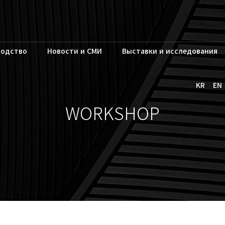
водство
Новости и СМИ
Выставки и исследования
KR
EN
WORKSHOP