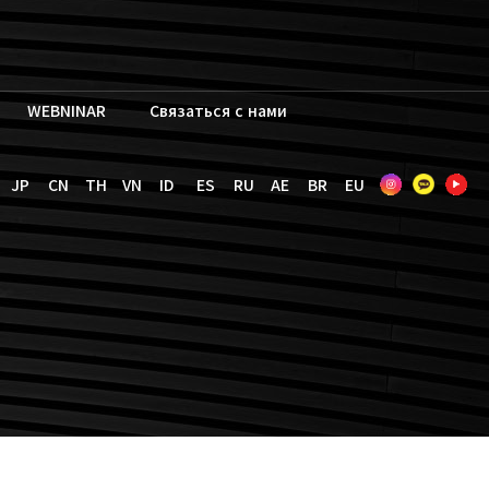
WEBNINAR
Связаться с нами
JP
CN
TH
VN
ID
ES
RU
AE
BR
EU