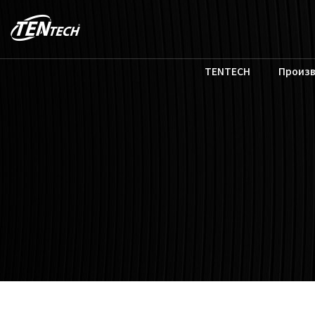
TENTECH
Произ